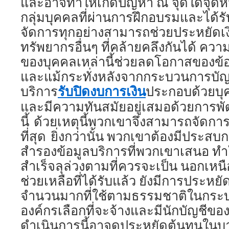
และอาจทำให้เกิดปัญหา ณ จุดใดจุดหน
กลุ่มบุคคลที่ผ่านการฝึกอบรมและได้
จัดการทุกอย่างสามารถช่วยประหยัดเง
ทรัพยากรอื่นๆ ที่คล้ายคลึงกันได้ ควา
ของบุคคลเหล่านี้ช่วยลดโอกาสของข้
และแม้กระทั่งหลังจากกระบวนการบัญชีท
รับปิดงบการเงิน
บริการ
ประกอบด้วยบุ
และมีความทันสมัยอยู่เสมอด้วยการพ
นี้ ด้วยเหตุนี้พวกเขาจึงสามารถจัดการ
ที่สุด ยิ่งกว่านั้น พวกเขาต้องมีประ
สำรองข้อมูลบริการที่พวกเขาเสนอ ทำใ
สำเร็จลุล่วงตามที่ควรจะเป็น นอกเ
ช่วยเหลือที่ได้รับแล้ว ยังมีการประห
จำนวนมากที่ใช้ตามธรรมชาติในกระ
องค์กรเลือกที่จะจ้างและมีนักบัญชีขอ
ดำเนินการนี้อาจดูประหยัดต้นทุนในบ