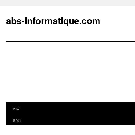
abs-informatique.com
ข้าม
หน้า
ไป
แรก
ยัง