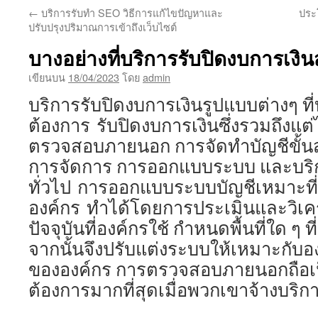
←
บริการรับทำ SEO วิธีการแก้ไขปัญหาและ
ประ
เนื้อหา
ปรับปรุงปริมาณการเข้าถึงเว็บไซต์
บางอย่างที่บริการรับปิดงบการเงิ
เขียนบน
18/04/2023
โดย
admin
บริการรับปิดงบการเงินรูปแบบต่างๆ ที
ต้องการ รับปิดงบการเงินซึ่งรวมถึงแต่
ตรวจสอบภายนอก การจัดทำบัญชีขั้นสุ
การจัดการ การออกแบบระบบ และบริ
ทั่วไป การออกแบบระบบบัญชีเหมาะที่
องค์กร ทำได้โดยการประเมินและวิเ
ปัจจุบันที่องค์กรใช้ กำหนดพื้นที่ใด ๆ ท
จากนั้นจึงปรับแต่งระบบให้เหมาะกั
ขององค์กร การตรวจสอบภายนอกถือเป็
ต้องการมากที่สุดเมื่อพวกเขาจ้างบริก