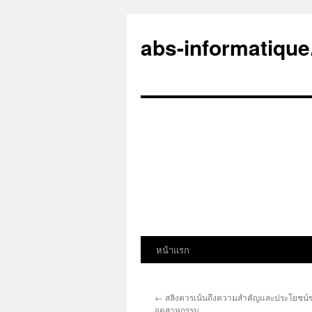
abs-informatiqu
หน้าแรก
ข้าม
ไป
←
สลิงควรเน้นถึงความสำคัญและประโยชน์
ยัง
อุตสาหกรรม