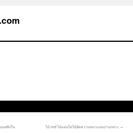
e.com
ของสลิงใน
ไม้ mdf ไม้แผ่นใยไม้อัดความหนาแน่นปานกลาง
→