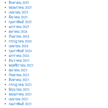
ตา
สิงหาคม 2025
ตื่น
พฤษภาคม 2025
ใจ
เมษายน 2025
และ
มีนาคม 2025
คุ้ม
กุมภาพันธ์ 2025
ค่าที่
มกราคม 2025
สุด
ตุลาคม 2024
ให้
กันยายน 2024
บริการ
กรกฎาคม 2024
คุณ
เมษายน 2024
กุมภาพันธ์ 2024
มกราคม 2024
ธันวาคม 2023
พฤศจิกายน 2023
ตุลาคม 2023
กันยายน 2023
สิงหาคม 2023
กรกฎาคม 2023
มิถุนายน 2023
พฤษภาคม 2023
เมษายน 2023
กุมภาพันธ์ 2023